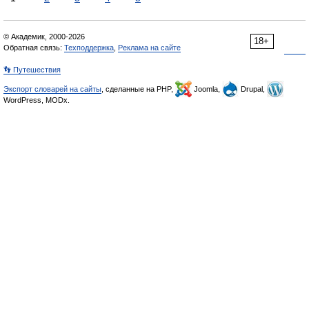
© Академик, 2000-2026
18+
Обратная связь:
Техподдержка
,
Реклама на сайте
👣 Путешествия
Экспорт словарей на сайты
, сделанные на PHP,
Joomla,
Drupal,
WordPress, MODx.