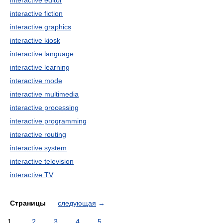
interactive editor
interactive fiction
interactive graphics
interactive kiosk
interactive language
interactive learning
interactive mode
interactive multimedia
interactive processing
interactive programming
interactive routing
interactive system
interactive television
interactive TV
Страницы
следующая
→
1
2
3
4
5