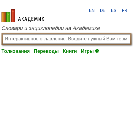
EN
DE
ES
FR
academic.ru
Словари и энциклопедии на Академике
Толкования
Переводы
Книги
Игры ⚽